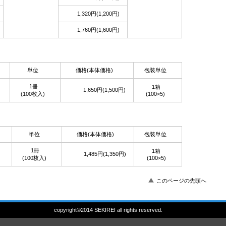
1,320円(1,200円)
1,760円(1,600円)
単位
価格(本体価格)
包装単位
1冊
1箱
1,650円(1,500円)
(100枚入)
(100×5)
単位
価格(本体価格)
包装単位
1冊
1箱
1,485円(1,350円)
(100枚入)
(100×5)
このページの先頭へ
copyright©2014 SEKIREI all rights reserved.