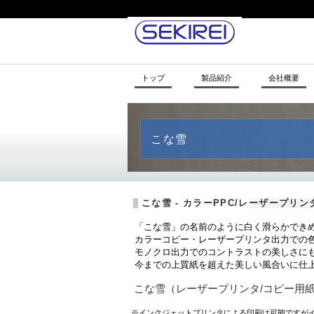
トップ
製品紹介
会社概要
こな雪
こな雪 - カラーPPC/レーザープリン
「こな雪」の名前のように白く滑らかでき
カラーコピー・レーザープリンタ出力での
モノクロ出力でのコントラストの美しさに
今までの上質紙を超えた美しい風合いに仕
こな雪（レーザープリンタ/コピー用
※インクジェットプリンタによる印刷は可能ですが